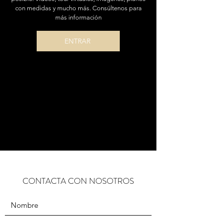
con medidas y mucho más. Consúltenos para
más información
ENTRAR
CONTACTA CON NOSOTROS