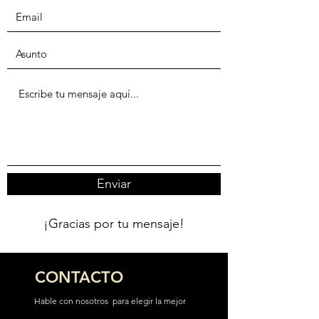
Enviar
¡Gracias por tu mensaje!
CONTACTO
Hable con nosotros para elegir la mejor