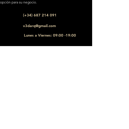
opción para su negocio.
(+34)
687 214 091
v3darq@gmail.com
Lunes a Viernes: 09:00 -19:00